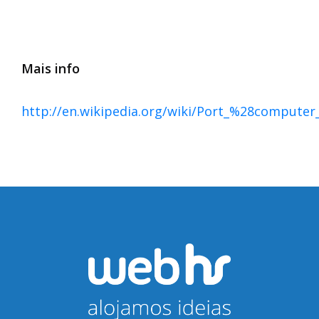
EMAIL:
Autorizo o tratamento do meu
Mais info
endereço de email para fins de
contacto comercial e/ou
http://en.wikipedia.org/wiki/Port_%28compute
informativo.
Subscrever