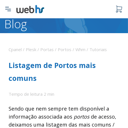
Blog
O carrinho está vazio.
Cpanel / Plesk / Portas / Portos / Whm / Tutoriais
Listagem de Portos mais
comuns
Tempo de leitura 2 min
Sendo que nem sempre tem disponível a
informação associada aos
portos
de acesso,
deixamos uma listagem das mais comuns /