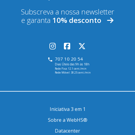
Subscreva a nossa newsletter
e garanta
10% desconto
707 10 20 54
Dias Úteis das 9h às 18h
Rede Fixa: 12.1 cent./min
Rede Móvel: 30.25 cent./min
Iniciativa 3 em 1
Sobre a WebHS®
Datacenter