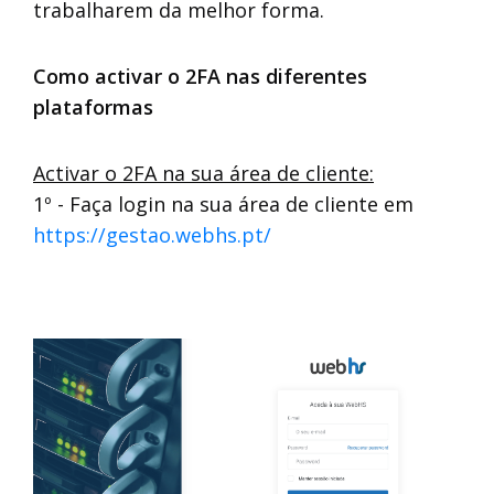
trabalharem da melhor forma.
Como activar o 2FA nas diferentes
plataformas
Activar o 2FA na sua área de cliente:
1º - Faça login na sua área de cliente em
https://gestao.webhs.pt/
EMAIL:
PASSWORD:
Esqueceu a password?