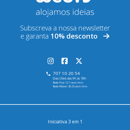
Subscreva a nossa newsletter
e garanta
10% desconto
707 10 20 54
Dias Úteis das 9h às 18h
Rede Fixa: 12.1 cent./min
Rede Móvel: 30.25 cent./min
Iniciativa 3 em 1