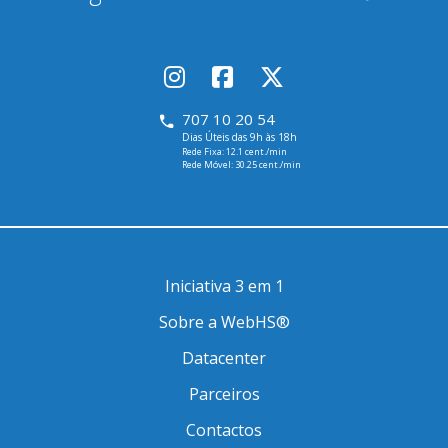
707 10 20 54
Dias Úteis das 9h às 18h
Rede Fixa: 12.1 cent./min
Rede Móvel: 30.25 cent./min
Iniciativa 3 em 1
Sobre a WebHS®
Datacenter
Parceiros
Contactos