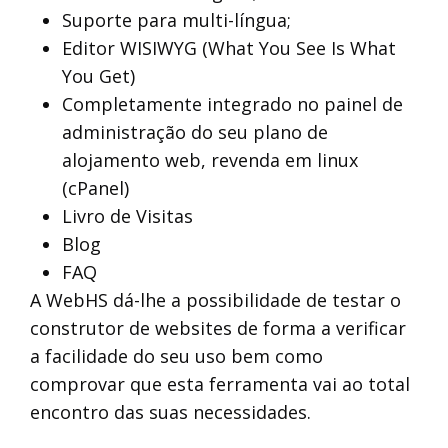
Suporte para multi-língua;
Editor WISIWYG (What You See Is What
You Get)
Completamente integrado no painel de
administração do seu plano de
alojamento web, revenda em linux
(cPanel)
Livro de Visitas
Blog
EMAIL:
FAQ
A WebHS dá-lhe a possibilidade de testar o
PASSWORD:
construtor de websites de forma a verificar
a facilidade do seu uso bem como
Esqueceu a password?
comprovar que esta ferramenta vai ao total
Login
NOME:
encontro das suas necessidades.