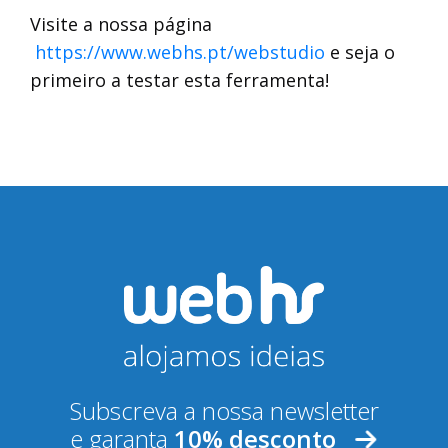
EMAIL:
Visite a nossa página
https://www.webhs.pt/webstudio
e seja o
Autorizo o tratamento do meu
endereço de email para fins de
primeiro a testar esta ferramenta!
contacto comercial e/ou
informativo.
Subscrever
Subscreva a nossa newsletter
e garanta
10% desconto