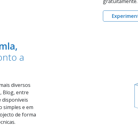
gratuitamente. 
Experiment
mla,
ronto a
mais diversos
 Blog, entre
e disponíveis
o simples e em
rojecto de forma
cnicas.