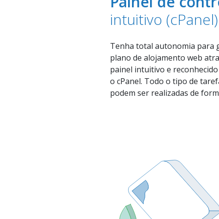
Painel de contr
intuitivo (cPanel)
Tenha total autonomia para g
plano de alojamento web atr
painel intuitivo e reconhecid
o cPanel. Todo o tipo de tare
podem ser realizadas de forma 