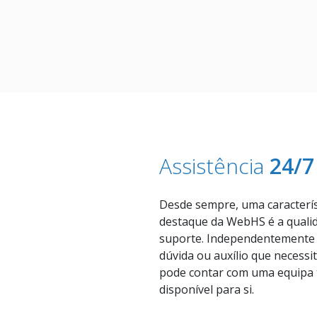
Assistência
24/7
Desde sempre, uma caracterís
destaque da WebHS é a quali
suporte. Independentemente 
dúvida ou auxílio que necessit
pode contar com uma equipa 
disponível para si.