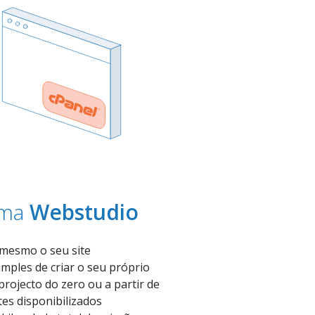
rma
Webstudio
mesmo o seu site
imples de criar o seu próprio
projecto do zero ou a partir de
es disponibilizados