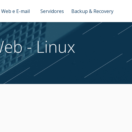
 Web e E-mail
Servidores
Backup & Recovery
eb - Linux