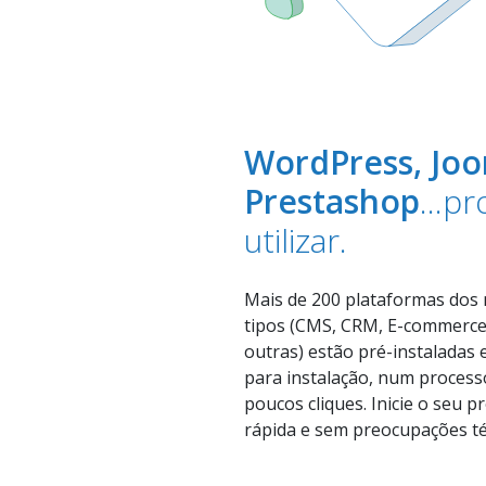
WordPress, Joo
Prestashop
...p
utilizar.
Mais de 200 plataformas dos 
tipos (CMS, CRM, E-commerce,
outras) estão pré-instaladas 
para instalação, num process
poucos cliques. Inicie o seu p
rápida e sem preocupações té
EMAIL: