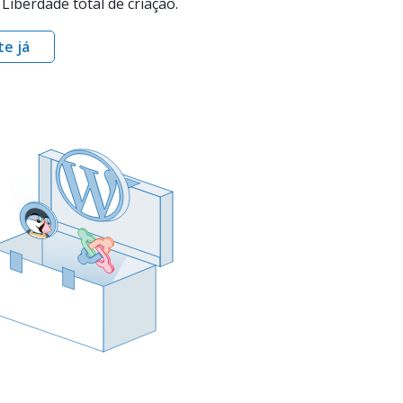
Liberdade total de criação.
e já