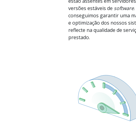
estão assentes em servidores
versões estáveis de
software
conseguimos garantir uma m
e optimização dos nossos sis
reflecte na qualidade de servi
prestado.