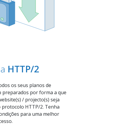
 a
HTTP/2
dos os seus planos de
 preparados por forma a que
ebsite(s) / projecto(s) seja
do protocolo HTTP/2. Tenha
condições para uma melhor
cesso.