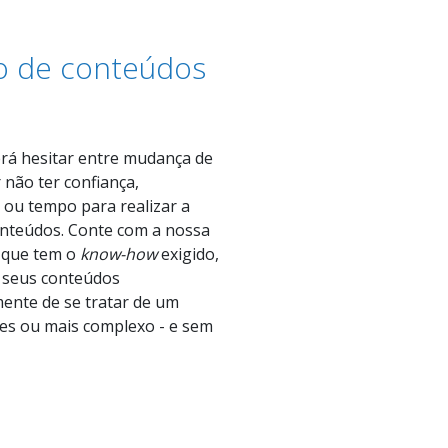
o de conteúdos
a
rá hesitar entre mudança de
 não ter confiança,
ou tempo para realizar a
nteúdos. Conte com a nossa
, que tem o
know-how
exigido,
 seus conteúdos
nte de se tratar de um
es ou mais complexo - e sem