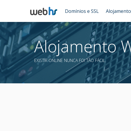
Domínios e SSL
Alojamento
Alojamento W
EXISTIR ONLINE NUNCA FOI TÃO FÁCIL.