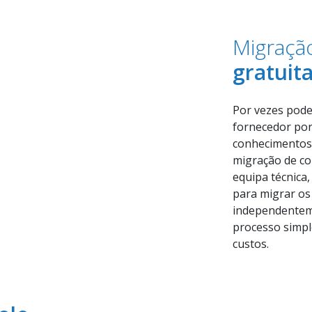
Migraçã
gratuit
Por vezes pode
fornecedor por
conhecimentos 
migração de co
equipa técnica
para migrar os
independenteme
processo simpl
custos.