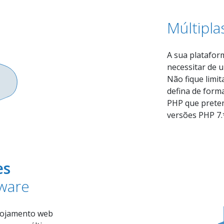
Múltipl
password?
Login
NOME:
A sua platafor
EMAIL:
necessitar de 
Não fique limit
Autorizo o tratam
defina de form
para fins de conta
PHP que preten
versões PHP 7.*
es
ware
lojamento web