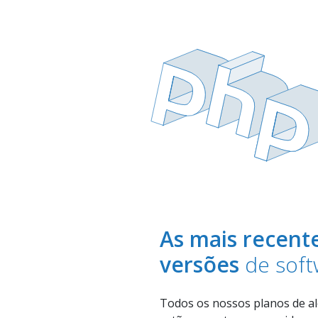
PASSWORD:
Esqueceu a 
As mais recent
versões
de soft
Todos os nossos planos de a