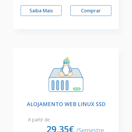
Saiba Mais
Comprar
ALOJAMENTO WEB LINUX SSD
A partir de
29,
35€
/Semestre