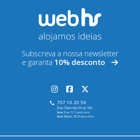
Subscreva a nossa newsletter
e garanta
10% desconto
707 10 20 54
Dias Úteis das 9h às 18h
Rede Fixa: 12.1 cent./min
Rede Móvel: 30.25 cent./min