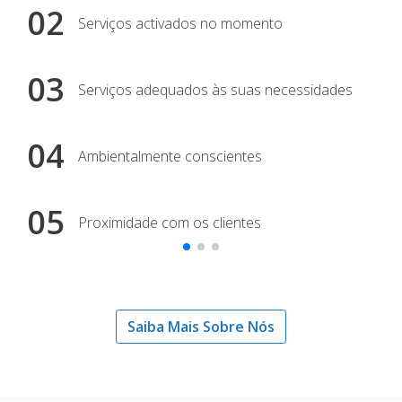
02
0
Serviços activados no momento
03
0
Serviços adequados às suas necessidades
04
0
Ambientalmente conscientes
05
1
Proximidade com os clientes
Saiba Mais Sobre Nós