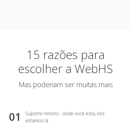
15 razões para
escolher a WebHS
Mas poderiam ser muitas mais
01
0
Suporte remoto - onde você está, nós
estamos lá