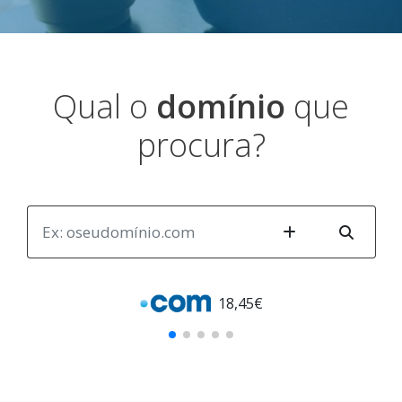
Qual o
domínio
que
procura?
18,
45€